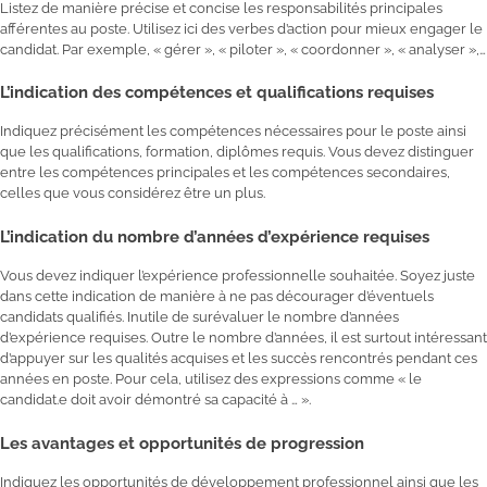
Listez de manière précise et concise les responsabilités principales
afférentes au poste. Utilisez ici des verbes d’action pour mieux engager le
candidat. Par exemple, « gérer », « piloter », « coordonner », « analyser »,…
L’indication des compétences et qualifications requises
Indiquez précisément les compétences nécessaires pour le poste ainsi
que les qualifications, formation, diplômes requis. Vous devez distinguer
entre les compétences principales et les compétences secondaires,
celles que vous considérez être un plus.
L’indication du nombre d’années d’expérience requises
Vous devez indiquer l’expérience professionnelle souhaitée. Soyez juste
dans cette indication de manière à ne pas décourager d’éventuels
candidats qualifiés. Inutile de surévaluer le nombre d’années
d’expérience requises. Outre le nombre d’années, il est surtout intéressant
d’appuyer sur les qualités acquises et les succès rencontrés pendant ces
années en poste. Pour cela, utilisez des expressions comme « le
candidat.e doit avoir démontré sa capacité à … ».
Les avantages et opportunités de progression
Indiquez les opportunités de développement professionnel ainsi que les