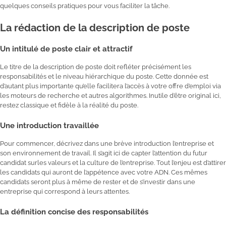
quelques conseils pratiques pour vous faciliter la tâche.
La rédaction de la description de poste
Un intitulé de poste clair et attractif
Le titre de la description de poste doit refléter précisément les
responsabilités et le niveau hiérarchique du poste. Cette donnée est
d’autant plus importante qu’elle facilitera l’accès à votre offre d’emploi via
les moteurs de recherche et autres algorithmes. Inutile d’être original ici,
restez classique et fidèle à la réalité du poste.
Une introduction travaillée
Pour commencer, décrivez dans une brève introduction l’entreprise et
son environnement de travail. Il s’agit ici de capter l’attention du futur
candidat surles valeurs et la culture de l’entreprise. Tout l’enjeu est d’attirer
les candidats qui auront de l’appétence avec votre ADN. Ces mêmes
candidats seront plus à même de rester et de s’investir dans une
entreprise qui correspond à leurs attentes.
La définition concise des responsabilités