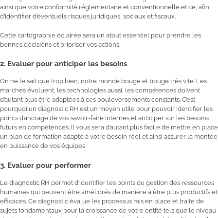
ainsi que votre conformité réglementaire et conventionnelle et ce, afin
d’identifier d’éventuels risques juridiques, sociaux et fiscaux.
Cette cartographie éclairée sera un atout essentiel pour prendre les
bonnes décisions et prioriser vos actions.
2. Evaluer pour anticiper les besoins
On ne le sait que trop bien, notre monde bouge et bouge très vite. Les
marchés évoluent, les technologies aussi, les compétences doivent
d’autant plus être adaptées à ces bouleversements constants. C’est
pourquoi un diagnostic RH est un moyen utile pour pouvoir identifier les
points d’ancrage de vos savoir-faire internes et anticiper sur les besoins
futurs en compétences. Il vous sera d’autant plus facile de mettre en place
un plan de formation adapté à votre besoin réel et ainsi assurer la montée
en puissance de vos équipes.
3. Evaluer pour performer
Le diagnostic RH permet d’identifier les points de gestion des ressources
humaines qui peuvent être améliorés de manière à être plus productifs et
efficaces. Ce diagnostic évalue les processus mis en place et traite de
sujets fondamentaux pour la croissance de votre entité tels que le niveau