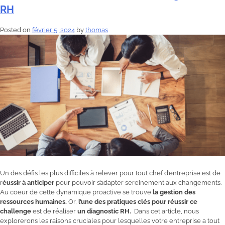
RH
Posted on
février 5, 2024
by
thomas
Un des défis les plus difficiles à relever pour tout chef d’entreprise est de
r
éussir à anticiper
pour pouvoir s’adapter sereinement aux changements.
Au coeur de cette dynamique proactive se trouve
la gestion des
ressources humaines.
Or,
l’une des pratiques clés pour réussir ce
challenge
est de réaliser
un diagnostic RH.
Dans cet article, nous
explorerons les raisons cruciales pour lesquelles votre entreprise a tout