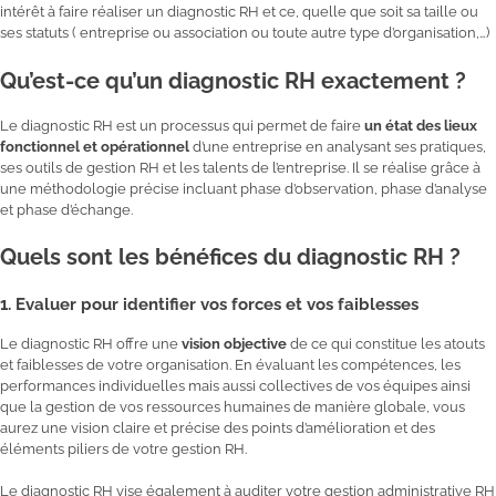
intérêt à faire réaliser un diagnostic RH et ce, quelle que soit sa taille ou
ses statuts ( entreprise ou association ou toute autre type d’organisation,…)
Qu’est-ce qu’un diagnostic RH exactement ?
Le diagnostic RH est un processus qui permet de faire
un état des lieux
fonctionnel et opérationnel
d’une entreprise en analysant ses pratiques,
ses outils de gestion RH et les talents de l’entreprise. Il se réalise grâce à
une méthodologie précise incluant phase d’observation, phase d’analyse
et phase d’échange.
Quels sont les bénéfices du diagnostic RH ?
1. Evaluer pour identifier vos forces et vos faiblesses
Le diagnostic RH offre une
vision objective
de ce qui constitue les atouts
et faiblesses de votre organisation. En évaluant les compétences, les
performances individuelles mais aussi collectives de vos équipes ainsi
que la gestion de vos ressources humaines de manière globale, vous
aurez une vision claire et précise des points d’amélioration et des
éléments piliers de votre gestion RH.
Le diagnostic RH vise également à auditer votre gestion administrative RH