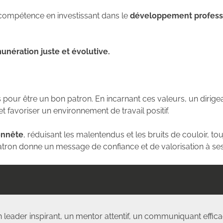
 compétence en investissant dans le
développement profess
unération juste et évolutive.
s pour être un bon patron. En incarnant ces valeurs, un dirige
t favoriser un environnement de travail positif.
onnête
, réduisant les malentendus et les bruits de couloir, t
patron donne un message de confiance et de valorisation à se
 un leader inspirant, un mentor attentif, un communiquant eff