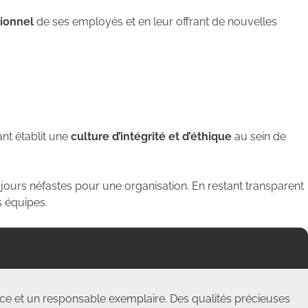
ionnel
de ses employés et en leur offrant de nouvelles
ant établit une
culture d’intégrité et d’éthique
au sein de
oujours néfastes pour une organisation. En restant transparent
s équipes.
icace et un responsable exemplaire. Des qualités précieuses