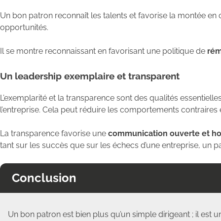
Un bon patron reconnaît les talents et favorise la montée en
opportunités.
Il se montre reconnaissant en favorisant une politique de
rém
Un leadership exemplaire et transparent
L’exemplarité et la transparence sont des qualités essentielle
l’entreprise. Cela peut réduire les comportements contraires e
La transparence favorise une
communication
ouverte et h
tant sur les succès que sur les échecs d’une entreprise, un 
Conclusion
Un bon patron est bien plus qu’un simple dirigeant ; il est