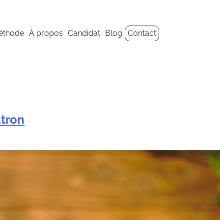
éthode
À propos
Candidat
Blog
Contact
atron