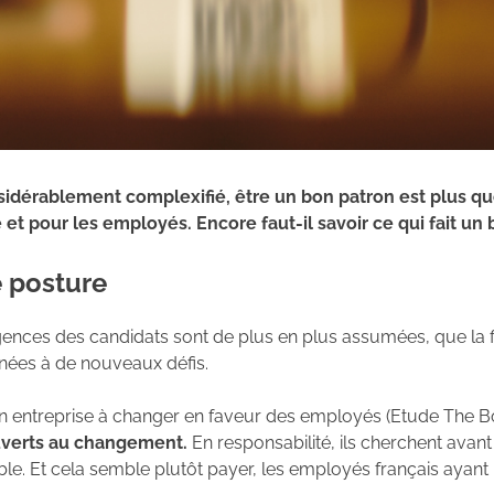
dérablement complexifié, être un bon patron est plus que
e et pour les employés. Encore faut-il savoir ce qui fait un
 posture
 exigences des candidats sont de plus en plus assumées, que la 
nnées à de nouveaux défis.
 en entreprise à changer en faveur des employés (Etude The B
verts au changement.
En responsabilité, ils cherchent avan
ble. Et cela semble plutôt payer, les employés français ayant 