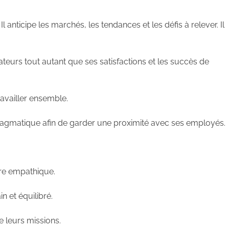
l anticipe les marchés, les tendances et les défis à relever. Il
rateurs tout autant que ses satisfactions et les succès de
availler ensemble.
 pragmatique afin de garder une proximité avec ses employés.
tre empathique.
n et équilibré.
e leurs missions.