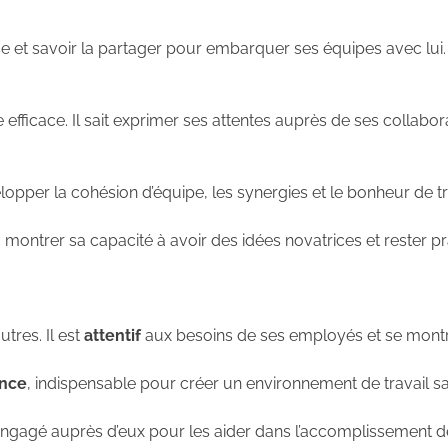
ise et savoir la partager pour embarquer ses équipes avec lui. I
 efficace. Il sait exprimer ses attentes auprès de ses collabo
opper la cohésion d’équipe, les synergies et le bonheur de tr
, montrer sa capacité à avoir des idées novatrices et rester
utres. Il est
attentif
aux besoins de ses employés et se mon
ance
, indispensable pour créer un environnement de travail sai
t engagé auprès d’eux pour les aider dans l’accomplissement d