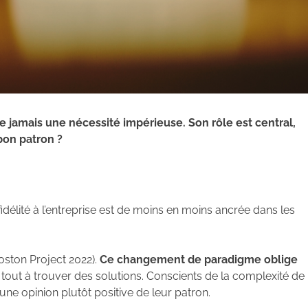
 jamais une nécessité impérieuse. Son rôle est central,
 bon patron ?
fidélité à l’entreprise est de moins en moins ancrée dans les
oston Project 2022).
Ce changement de paradigme oblige
t tout à trouver des solutions. Conscients de la complexité de
une opinion plutôt positive de leur patron.