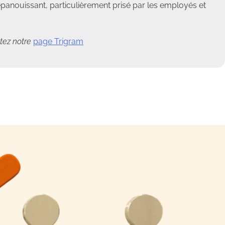
épanouissant, particulièrement prisé par les employés et
ltez notre
page Trigram