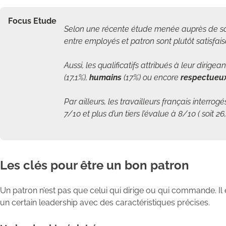
Focus Etude
Selon une récente étude menée auprès de sala
entre employés et patron sont plutôt satisfais
Aussi, les qualificatifs attribués à leur diri
(17,1%),
humains
(17%) ou encore
respectueu
Par ailleurs, les travailleurs français interro
7/10 et plus d’un tiers l’évalue à 8/10 ( soit 26
Les clés pour être un bon patron
Un patron n’est pas que celui qui dirige ou qui commande. Il es
un certain leadership avec des caractéristiques précises.