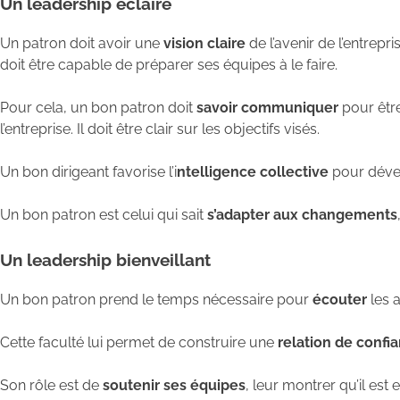
Un leadership éclairé
Un patron doit avoir une
vision claire
de l’avenir de l’entrepr
doit être capable de préparer ses équipes à le faire.
Pour cela, un bon patron doit
savoir communiquer
pour être
l’entreprise. Il doit être clair sur les objectifs visés.
Un bon dirigeant favorise l’i
ntelligence collective
pour dével
Un bon patron est celui qui sait
s’adapter aux changements
Un leadership bienveillant
Un bon patron prend le temps nécessaire pour
écouter
les a
Cette faculté lui permet de construire une
relation de confi
Son rôle est de
soutenir ses équipes
, leur montrer qu’il es