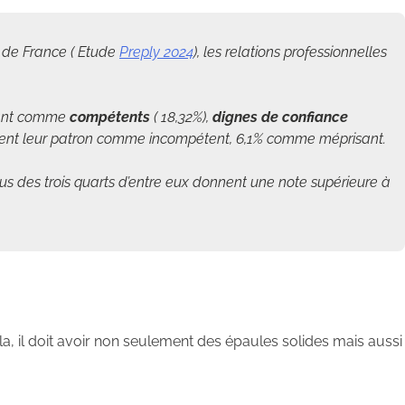
s de France ( Etude
Preply 2024
), les relations professionnelles
dérant comme
compétents
( 18,32%),
dignes de confiance
dèrent leur patron comme incompétent, 6,1% comme méprisant.
 plus des trois quarts d’entre eux donnent une note supérieure à
cela, il doit avoir non seulement des épaules solides mais aussi