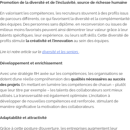
Promotion de la diversité et de l’inclusivité, source de richesse humaine
En valorisant les compétences, les recruteurs s’ouvrent à des profils issus
de parcours différents, ce qui favorisent la diversité et la complémentarité
des équipes. Des personnes sans diplôme, en reconversion ou issues de
milieux moins favorisés peuvent ainsi démontrer leur valeur grâce à leur
talents spécifiques, leur expérience, ou leurs soft skills. Cette diversité de
profils stimule
la créativité et l’innovation
au sein des équipes.
Lire ici notre article sur la
diversité et les seniors
.
Développement et enrichissement
Avec une stratégie RH axée sur les compétences, les organisations se
dotent d’une réelle compréhension des
qualités nécessaires au succès
des projets
. En mettant en lumière les compétences de chacun – plutôt
que leur titre par exemple – les talents des collaborateurs sont mieux
utilisés. La transversalité est également optimisée. L’incitation à
développer de nouvelles compétences est renforcée, stimulant de
manière significative la motivation des collaborateurs.
Adaptabilité et attractivité
Grâce à cette posture d’ouverture, les entreprises augmentent leur