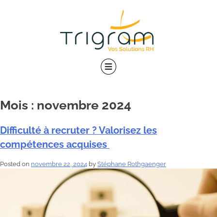
Skip
to
content
Mois :
novembre 2024
Difficulté à recruter ? Valorisez les
compétences acquises
Posted on
novembre 22, 2024
by
Stéphane Rothgaenger