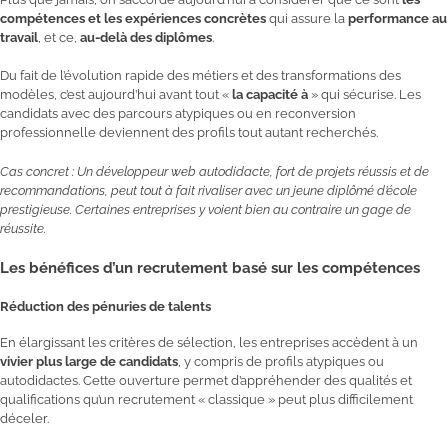
compétences et les expériences concrètes
qui assure la
performance au
travail
, et ce,
au-delà des diplômes
.
Du fait de l’évolution rapide des métiers et des transformations des
modèles, c’est aujourd’hui avant tout «
la capacité à
» qui sécurise. Les
candidats avec des parcours atypiques ou en reconversion
professionnelle deviennent des profils tout autant recherchés.
Cas concret : Un développeur web autodidacte, fort de projets réussis et de
recommandations, peut tout à fait rivaliser avec un jeune diplômé d’école
prestigieuse. Certaines entreprises y voient bien au contraire un gage de
réussite.
Les bénéfices d’un recrutement basé sur les compétences
Réduction des pénuries de talents
En élargissant les critères de sélection, les entreprises accèdent à un
vivier plus large de candidats
, y compris de profils atypiques ou
autodidactes. Cette ouverture permet d’appréhender des qualités et
qualifications qu’un recrutement « classique » peut plus difficilement
déceler.