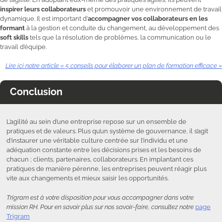
inspirer leurs collaborateurs
et promouvoir une environnement de travail
dynamique. Il est important d’
accompagner vos collaborateurs en les
formant
à la gestion et conduite du changement, au développement des
soft skills
tels que la résolution de problèmes, la communication ou le
travail d’équipe.
Lire ici notre article « 5 conseils pour élaborer un plan de formation efficace »
Conclusion
L’agilité au sein d’une entreprise repose sur un ensemble de
pratiques et de valeurs. Plus qu’un système de gouvernance, il s’agit
d’instaurer une véritable culture centrée sur l’individu et une
adéquation constante entre les décisions prises et les besoins de
chacun ; clients, partenaires, collaborateurs. En implantant ces
pratiques de manière pérenne, les entreprises peuvent réagir plus
vite aux changements et mieux saisir les opportunités.
Trigram est à votre disposition pour vous accompagner dans votre
mission RH. Pour en savoir plus sur nos savoir-faire, consultez notre
page
Trigram