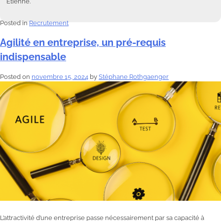
Etienne.
Posted in
Recrutement
Agilité en entreprise, un pré-requis
indispensable
Posted on
novembre 15, 2024
by
Stéphane Rothgaenger
L’attractivité d’une entreprise passe nécessairement par sa capacité à