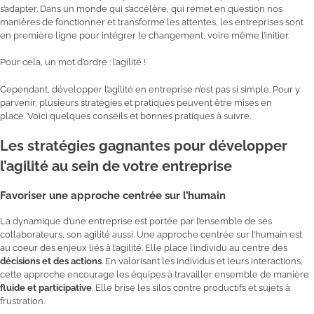
s’adapter. Dans un monde qui s’accélère, qui remet en question nos
manières de fonctionner et transforme les attentes, les entreprises sont
en première ligne pour intégrer le changement, voire même l’initier.
Pour cela, un mot d’ordre : l’agilité !
Cependant, développer l’agilité en entreprise n’est pas si simple. Pour y
parvenir, plusieurs stratégies et pratiques peuvent être mises en
place. Voici quelques conseils et bonnes pratiques à suivre.
Les stratégies gagnantes pour développer
l’agilité au sein de votre entreprise
Favoriser une approche centrée sur l’humain
La dynamique d’une entreprise est portée par l’ensemble de ses
collaborateurs, son agilité aussi. Une approche centrée sur l’humain est
au coeur des enjeux liés à l’agilité. Elle place l’individu au centre des
décisions et des actions
. En valorisant les individus et leurs interactions,
cette approche encourage les équipes à travailler ensemble de manière
fluide et participative
. Elle brise les silos contre productifs et sujets à
frustration.