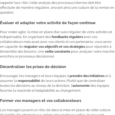
rappeler leur rôle. Cette analyse des processus internes doit être
effectuée de manière régulière, ancrant ainsi une culture de la remise en
question.
Évaluer et adapter votre activité de façon continue
Pour rester agile, la mise en place d’un suivi régulier de votre activité est
indispensable. En organisant des
feedbacks réguliers
avec vos
collaborateurs mais aussi avec vos clients et vos partenaires, vous serez
en capacité de
réajuster vos objectifs et vos stratégies
pour répondre à
l’ensemble des besoins. Une
veille constante
pour analyser votre marché
enrichira ce processus décisionnel.
Décentraliser les prises de décision
Encourager les managers et leurs équipes à
prendre des initiatives
et à
assumer la
responsabilité
de leurs actions. Plutôt que de centraliser
toutes les décisions au niveau de la direction, l’
autonomie
des équipes
favorise la réactivité et l’adaptabilité au changement.
Former vos managers et vos collaborateurs
Les managers jouent un rôle clé dans la mise en place de cette culture
de l’agilité. En adoptant eux-même des pratiques agiles, ils peuvent