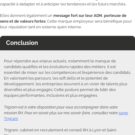
capacité à s’adapter et à anticiper les tendances et les futurs marchés.
Elles donnent également un
message fort sur leur ADN
,
porteuse de
sens et de valeurs fortes
. Cette marque employeur sera bénéfique pour
leur réputation tant en externe qu’en interne.
Conclusion
Pour répondre aux enjeux actuels, notamment le manque de
candidats qualifiés et les évolutions rapides des métiers, il est
essentiel de miser sur les compétences et l’expérience des candidats.
En valorisant les parcours, les soft skills et le potentiel de
développement, les entreprises s’ouvrent à un vivier de talents plus
diversifiés et plus engagés. Cette posture permet de bâtir des
équipes performantes, inclusives et plus engagées.
Trigram est à votre disposition pour vous accompagner dans votre
mission RH. Pour en savoir plus sur nos savoir-faire, consultez notre
page
Trigram
Trigram, cabinet en recrutement et conseil RH à Lyon et Saint-