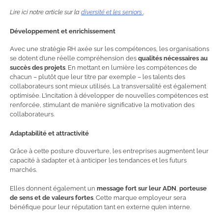
Lire ici notre article sur la
diversité et les seniors
.
Développement et enrichissement
Avec une stratégie RH axée sur les compétences, les organisations
se dotent d’une réelle compréhension des
qualités nécessaires au
succès des projets
. En mettant en lumière les compétences de
chacun – plutôt que leur titre par exemple – les talents des
collaborateurs sont mieux utilisés. La transversalité est également
optimisée. L’incitation à développer de nouvelles compétences est
renforcée, stimulant de manière significative la motivation des
collaborateurs.
Adaptabilité et attractivité
Grâce à cette posture d’ouverture, les entreprises augmentent leur
capacité à s’adapter et à anticiper les tendances et les futurs
marchés.
Elles donnent également un
message fort sur leur ADN
,
porteuse
de sens et de valeurs fortes
. Cette marque employeur sera
bénéfique pour leur réputation tant en externe qu’en interne.