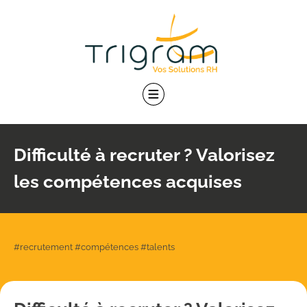
Skip
to
content
Difficulté à recruter ? Valorisez
les compétences acquises
#recrutement #compétences #talents