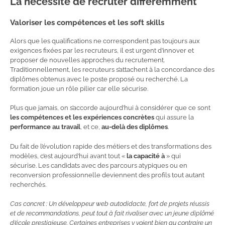
La nécessité de recruter différemment
Valoriser les compétences et les soft skills
Alors que les qualifications ne correspondent pas toujours aux
exigences fixées par les recruteurs, il est urgent d’innover et
proposer de nouvelles approches du recrutement.
Traditionnellement, les recruteurs s’attachent à la concordance des
diplômes obtenus avec le poste proposé ou recherché. La
formation joue un rôle pilier car elle sécurise.
Plus que jamais, on s’accorde aujourd’hui à considérer que ce sont
les compétences et les expériences concrètes
qui assure la
performance au travail
, et ce,
au-delà des diplômes
.
Du fait de l’évolution rapide des métiers et des transformations des
modèles, c’est aujourd’hui avant tout «
la capacité à
» qui
sécurise. Les candidats avec des parcours atypiques ou en
reconversion professionnelle deviennent des profils tout autant
recherchés.
Cas concret : Un développeur web autodidacte, fort de projets réussis
et de recommandations, peut tout à fait rivaliser avec un jeune diplômé
d’école prestigieuse. Certaines entreprises y voient bien au contraire un