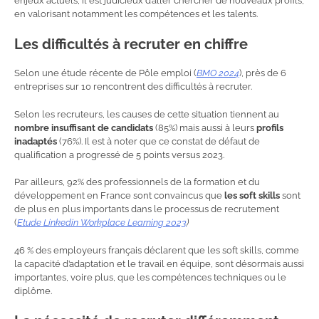
enjeux actuels, il est judicieux d’aller chercher de nouveaux profils,
en valorisant notamment les compétences et les talents.
Les difficultés à recruter en chiffre
Selon une étude récente de Pôle emploi (
BMO 2024
), près de 6
entreprises sur 10 rencontrent des difficultés à recruter.
Selon les recruteurs, les causes de cette situation tiennent au
nombre insuffisant de candidats
(85%) mais aussi à leurs
profils
inadaptés
(76%). Il est à noter que ce constat de défaut de
qualification a progressé de 5 points versus 2023.
Par ailleurs, 92% des professionnels de la formation et du
développement en France sont convaincus que
les soft skills
sont
de plus en plus importants dans le processus de recrutement
(
Etude Linkedin Workplace Learning 2023
)
46 % des employeurs français déclarent que les soft skills, comme
la capacité d’adaptation et le travail en équipe, sont désormais aussi
importantes, voire plus, que les compétences techniques ou le
diplôme.