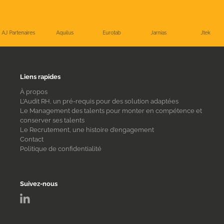
de
l’article
AJ Partenaires
Aquilus
Eurotab
Jarnias
Jtek
Liens rapides
À propos
L’Audit RH, un pré-requis pour des solution adaptées
Le Management des talents pour monter en compétence et
conserver ses talents
Le Recrutement, une histoire d’engagement
Contact
Politique de confidentialité
Suivez-nous