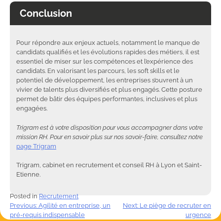
Conclusion
Pour répondre aux enjeux actuels, notamment le manque de
candidats qualifiés et les évolutions rapides des métiers, il est
essentiel de miser sur les compétences et l’expérience des
candidats. En valorisant les parcours, les soft skills et le
potentiel de développement, les entreprises s’ouvrent à un
vivier de talents plus diversifiés et plus engagés. Cette posture
permet de bâtir des équipes performantes, inclusives et plus
engagées.
Trigram est à votre disposition pour vous accompagner dans votre
mission RH. Pour en savoir plus sur nos savoir-faire, consultez notre
page Trigram
Trigram, cabinet en recrutement et conseil RH à Lyon et Saint-
Etienne.
Posted in
Recrutement
Navigation
Previous:
Agilité en entreprise, un
Next:
Le piège de recruter en
pré-requis indispensable
urgence