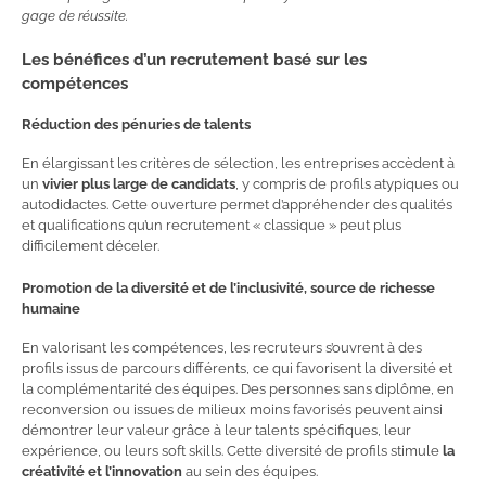
gage de réussite.
Les bénéfices d’un recrutement basé sur les
compétences
Réduction des pénuries de talents
En élargissant les critères de sélection, les entreprises accèdent à
un
vivier plus large de candidats
, y compris de profils atypiques ou
autodidactes. Cette ouverture permet d’appréhender des qualités
et qualifications qu’un recrutement « classique » peut plus
difficilement déceler.
Promotion de la diversité et de l’inclusivité, source de richesse
humaine
En valorisant les compétences, les recruteurs s’ouvrent à des
profils issus de parcours différents, ce qui favorisent la diversité et
la complémentarité des équipes. Des personnes sans diplôme, en
reconversion ou issues de milieux moins favorisés peuvent ainsi
démontrer leur valeur grâce à leur talents spécifiques, leur
expérience, ou leurs soft skills. Cette diversité de profils stimule
la
créativité et l’innovation
au sein des équipes.