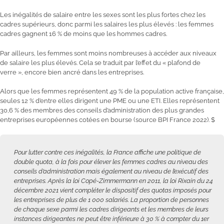
Les inégalités de salaire entre les sexes sont les plus fortes chez les
cadres supérieurs, donc parmi les salaires les plus élevés : les femmes
cadres gagnent 16 % de moins que les hommes cadres.
Par ailleurs, les femmes sont moins nombreuses à accéder aux niveaux
de salaire les plus élevés. Cela se traduit par l’effet du « plafond de
verre », encore bien ancré dans les entreprises.
Alors que les femmes représentent 49 % de la population active française,
seules 12 % d’entre elles dirigent une PME ou une ETI. Elles représentent
30,6 % des membres des conseils d’administration des plus grandes
entreprises européennes cotées en bourse (source BPI France 2022). $
Pour lutter contre ces inégalités, la France affiche une politique de
double quota, à la fois pour élever les femmes cadres au niveau des
conseils d’administration mais également au niveau de l’exécutif des
entreprises. Après la loi Copé-Zimmermann en 2011, la loi Rixain du 24
décembre 2021 vient compléter le dispositif des quotas imposés pour
les entreprises de plus de 1 000 salariés. La proportion de personnes
de chaque sexe parmi les cadres dirigeants et les membres de leurs
instances dirigeantes ne peut être inférieure à 30 % à compter du 1er