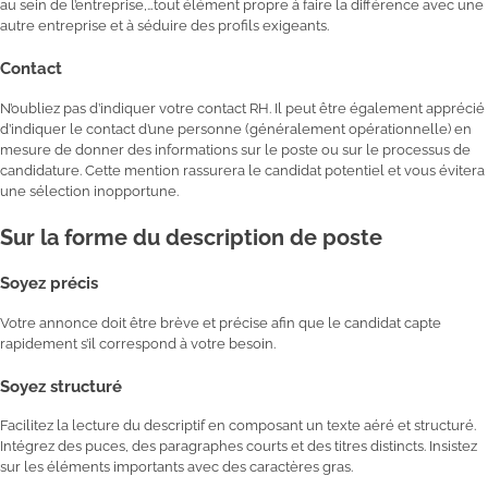
au sein de l’entreprise,…tout élément propre à faire la différence avec une
autre entreprise et à séduire des profils exigeants.
Contact
N’oubliez pas d’indiquer votre contact RH. Il peut être également apprécié
d’indiquer le contact d’une personne (généralement opérationnelle) en
mesure de donner des informations sur le poste ou sur le processus de
candidature. Cette mention rassurera le candidat potentiel et vous évitera
une sélection inopportune.
Sur la forme du description de poste
Soyez précis
Votre annonce doit être brève et précise afin que le candidat capte
rapidement s’il correspond à votre besoin.
Soyez structuré
Facilitez la lecture du descriptif en composant un texte aéré et structuré.
Intégrez des puces, des paragraphes courts et des titres distincts. Insistez
sur les éléments importants avec des caractères gras.