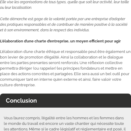
Elle vise les organisations de tous types, quelle que soit leur activité, leur taille
ou leur localisation.
Cette démarche est gage de la volonté portée par une entreprise d’adopter
des pratiques responsables et de contribuer de manière positive à la société
et à son environnement, dans le respect des individus.
L’élaboration d’une charte d’entreprise, un moyen efficient pour agir
L’élaboration d’une charte éthique et responsable peut être également un
bon levier de promotion d’égalité. Ainsi la collaboration et le dialogue
entre les parties prenantes seront renforcés. Une réflexion collective
permettra d’ériger (ou rappeler) les principes fondateurs et mettre en
place des actions concrètes et partagées. Elle sera aussi un bel outil pour
communiquer tant en interne qu’en externe et ainsi, faire valoir votre
culture d’entreprise.
Conclusion
Vous l’aurez compris, l’égalité entre les hommes et les femmes dans
le monde du travail est encore un vaste chantier qui nécessite toute
les attentions. Même si le cadre législatif et réglementaire est posé, il