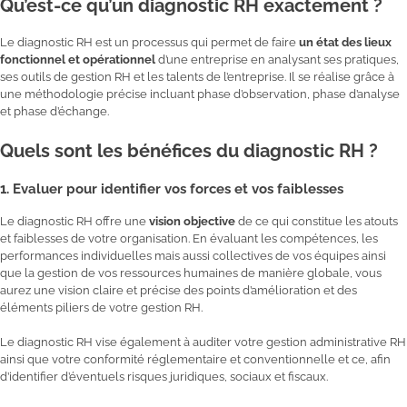
Qu’est-ce qu’un diagnostic RH exactement ?
Le diagnostic RH est un processus qui permet de faire
un état des lieux
fonctionnel et opérationnel
d’une entreprise en analysant ses pratiques,
ses outils de gestion RH et les talents de l’entreprise. Il se réalise grâce à
une méthodologie précise incluant phase d’observation, phase d’analyse
et phase d’échange.
Quels sont les bénéfices du diagnostic RH ?
1. Evaluer pour identifier vos forces et vos faiblesses
Le diagnostic RH offre une
vision objective
de ce qui constitue les atouts
et faiblesses de votre organisation. En évaluant les compétences, les
performances individuelles mais aussi collectives de vos équipes ainsi
que la gestion de vos ressources humaines de manière globale, vous
aurez une vision claire et précise des points d’amélioration et des
éléments piliers de votre gestion RH.
Le diagnostic RH vise également à auditer votre gestion administrative RH
ainsi que votre conformité réglementaire et conventionnelle et ce, afin
d’identifier d’éventuels risques juridiques, sociaux et fiscaux.