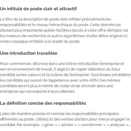
Un intitulé de poste clair et attractif
Le titre de la description de poste doit refléter précisément les
responsabilités et le niveau hiérarchique du poste. Cette donnée est
d’autant plus importante qu’elle facilitera l’accès à votre offre d’emploi via
les moteurs de recherche et autres algorithmes. Inutile d’être original ici,
restez classique et fidèle à la réalité du poste.
Une introduction travaillée
Pour commencer, décrivez dans une brève introduction l’entreprise et
son environnement de travail. Il s’agit ici de capter l’attention du futur
candidat surles valeurs et la culture de l’entreprise. Tout l’enjeu est d’attirer
les candidats qui auront de l’appétence avec votre ADN. Ces mêmes
candidats seront plus à même de rester et de s’investir dans une
entreprise qui correspond à leurs attentes.
La définition concise des responsabilités
Listez de manière précise et concise les responsabilités principales
afférentes au poste. Utilisez ici des verbes d’action pour mieux engager le
candidat. Par exemple, « gérer », « piloter », « coordonner », « analyser »,…