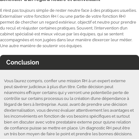
Il n’est pas toujours simple de rester neutre face à des pratiques usuelles.
Externaliser votre fonction RH ( ou une partie de votre fonction RH)
permet de chercher un regard extérieur, objectif et neutre pour prendre
du recul et réajuster certaines pratiques. Souvent, l’intervention d’un
cabinet spécialisé est mieux vécue par les équipes, qui se sentent
accompagnées et non jugées dans leur manière d’exercer leur métier.
Une autre manière de soutenir vos équipes.
Conclusion
Vous l’aurez compris, confier une mission RH à un expert externe
peut s’avérer judicieux à plus d’un titre. Cette décision peut
néanmoins effrayer certains qui y verront une potentielle perte de
contrôle sur certains processus ou la création d’une dépendance à
l’égard de tiers à l’entreprise. Aussi, avant de prendre une décision
d’externalisation, vous devrez évaluer attentivement les avantages et
les inconvénients en fonction de vos besoins spécifiques et surtout
bien en discuter avec votre prestataire externe pour qu’une relation
de confiance puisse se mettre en place. Un diagnostic RH peut être
un très bon moyen de faire le point et prendre les bonnes décisions.