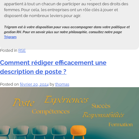
appartient à tout un chacun de participer au respect des droits des
femmes. Pour cela, les entreprises ont un rôle clés à jouer et
disposent de nombreux leviers pour agir.
Trigram est à votre disposition pour vous accompagner dans votre politique et
gestion RH. Pour en savoir plus sur notre philosophie, consultez notre page
Trigram
Posted in
RSE
Comment rédiger efficacement une
description de poste ?
Posted on
février 20, 2024
by
thomas