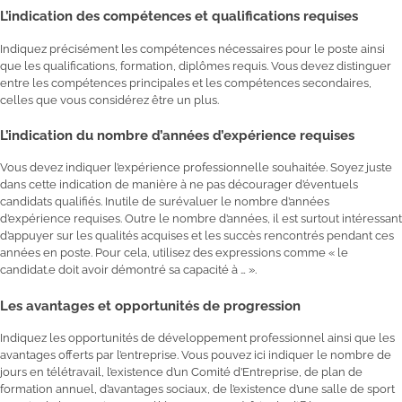
L’indication des compétences et qualifications requises
Indiquez précisément les compétences nécessaires pour le poste ainsi
que les qualifications, formation, diplômes requis. Vous devez distinguer
entre les compétences principales et les compétences secondaires,
celles que vous considérez être un plus.
L’indication du nombre d’années d’expérience requises
Vous devez indiquer l’expérience professionnelle souhaitée. Soyez juste
dans cette indication de manière à ne pas décourager d’éventuels
candidats qualifiés. Inutile de surévaluer le nombre d’années
d’expérience requises. Outre le nombre d’années, il est surtout intéressant
d’appuyer sur les qualités acquises et les succès rencontrés pendant ces
années en poste. Pour cela, utilisez des expressions comme « le
candidat.e doit avoir démontré sa capacité à … ».
Les avantages et opportunités de progression
Indiquez les opportunités de développement professionnel ainsi que les
avantages offerts par l’entreprise. Vous pouvez ici indiquer le nombre de
jours en télétravail, l’existence d’un Comité d’Entreprise, de plan de
formation annuel, d’avantages sociaux, de l’existence d’une salle de sport