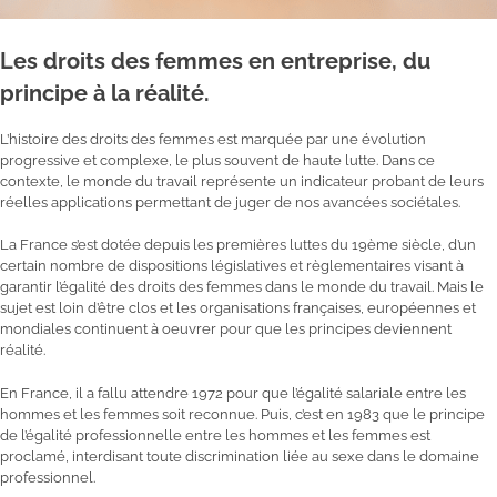
Les droits des femmes en entreprise, du
principe à la réalité.
L’histoire des droits des femmes est marquée par une évolution
progressive et complexe, le plus souvent de haute lutte. Dans ce
contexte, le monde du travail représente un indicateur probant de leurs
réelles applications permettant de juger de nos avancées sociétales.
La France s’est dotée depuis les premières luttes du 19ème siècle, d’un
certain nombre de dispositions législatives et règlementaires visant à
garantir l’égalité des droits des femmes dans le monde du travail. Mais le
sujet est loin d’être clos et les organisations françaises, européennes et
mondiales continuent à oeuvrer pour que les principes deviennent
réalité.
En France, il a fallu attendre 1972 pour que l’égalité salariale entre les
hommes et les femmes soit reconnue. Puis, c’est en 1983 que le principe
de l’égalité professionnelle entre les hommes et les femmes est
proclamé, interdisant toute discrimination liée au sexe dans le domaine
professionnel.