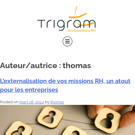
Skip
to
content
Auteur/autrice :
thomas
L’externalisation de vos missions RH, un atout
pour les entreprises
Posted on
mars 18, 2024
by
thomas