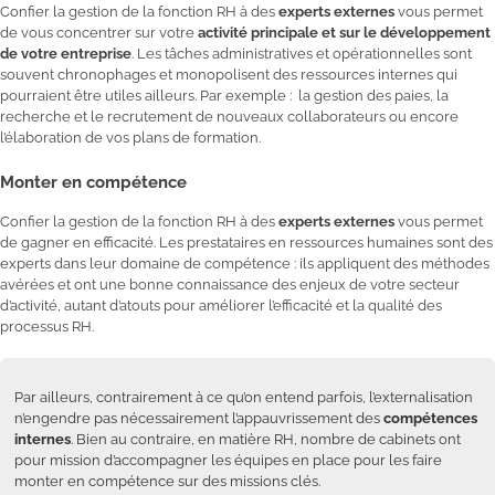
Confier la gestion de la fonction RH à des
experts externes
vous permet
de vous concentrer sur votre
activité principale et sur le développement
de votre entreprise
. Les tâches administratives et opérationnelles sont
souvent chronophages et monopolisent des ressources internes qui
pourraient être utiles ailleurs. Par exemple : la gestion des paies, la
recherche et le recrutement de nouveaux collaborateurs ou encore
l’élaboration de vos plans de formation.
Monter en compétence
Confier la gestion de la fonction RH à des
experts externes
vous permet
de gagner en efficacité. Les prestataires en ressources humaines sont des
experts dans leur domaine de compétence : ils appliquent des méthodes
avérées et ont une bonne connaissance des enjeux de votre secteur
d’activité, autant d’atouts pour améliorer l’efficacité et la qualité des
processus RH.
Par ailleurs, contrairement à ce qu’on entend parfois, l’externalisation
n’engendre pas nécessairement l’appauvrissement des
compétences
internes
. Bien au contraire, en matière RH, nombre de cabinets ont
pour mission d’accompagner les équipes en place pour les faire
monter en compétence sur des missions clés.