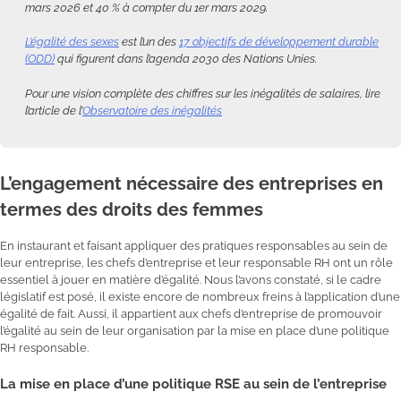
mars 2026 et 40 % à compter du 1er mars 2029.
L’égalité des sexes
est l’un des
17 objectifs de développement durable
(ODD)
qui figurent dans l’agenda 2030 des Nations Unies.
Pour une vision complète des chiffres sur les inégalités de salaires, lire
l’article de l’
Observatoire des inégalités
L’engagement nécessaire des entreprises en
termes des droits des femmes
En instaurant et faisant appliquer des pratiques responsables au sein de
leur entreprise, les chefs d’entreprise et leur responsable RH ont un rôle
essentiel à jouer en matière d’égalité. Nous l’avons constaté, si le cadre
législatif est posé, il existe encore de nombreux freins à l’application d’une
égalité de fait. Aussi, il appartient aux chefs d’entreprise de promouvoir
l’égalité au sein de leur organisation par la mise en place d’une politique
RH responsable.
La mise en place d’une politique RSE au sein de l’entreprise