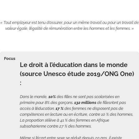
« Tout employeur est tenu d’assurer, pour un même travail ou pour un travail de
valeur égale, l’égalité de rémunération entre les hommes et les femmes. »
Focus
Le droit à l’éducation dans le monde
(source Unesco étude 2019/ONG One)
:
Dans le monde,
10%
des filles ne sont pas scolarisées en
primaire pour 8% des garçons.
132 millions
de fillesn’ont pas
accès à l’éducation.
17 %
des femmes ne disposent pas de
compétences en lecture ou en écriture, contre 10 % des hommes.
La proportion s’élève à 41 % des femmes en Afrique
subsaharienne contre 27 % des hommes.
Même si l’écart entre sexe se réduit depuis 20 ans, il existe