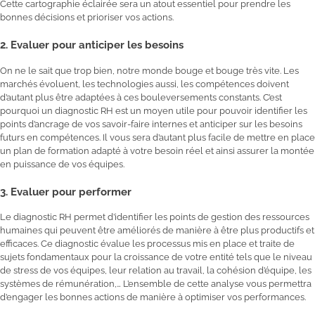
Cette cartographie éclairée sera un atout essentiel pour prendre les
bonnes décisions et prioriser vos actions.
2. Evaluer pour anticiper les besoins
On ne le sait que trop bien, notre monde bouge et bouge très vite. Les
marchés évoluent, les technologies aussi, les compétences doivent
d’autant plus être adaptées à ces bouleversements constants. C’est
pourquoi un diagnostic RH est un moyen utile pour pouvoir identifier les
points d’ancrage de vos savoir-faire internes et anticiper sur les besoins
futurs en compétences. Il vous sera d’autant plus facile de mettre en place
un plan de formation adapté à votre besoin réel et ainsi assurer la montée
en puissance de vos équipes.
3. Evaluer pour performer
Le diagnostic RH permet d’identifier les points de gestion des ressources
humaines qui peuvent être améliorés de manière à être plus productifs et
efficaces. Ce diagnostic évalue les processus mis en place et traite de
sujets fondamentaux pour la croissance de votre entité tels que le niveau
de stress de vos équipes, leur relation au travail, la cohésion d’équipe, les
systèmes de rémunération,… L’ensemble de cette analyse vous permettra
d’engager les bonnes actions de manière à optimiser vos performances.