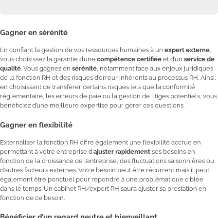
Gagner en sérénité
En confiant la gestion de vos ressources humaines à un
expert externe
,
vous choisissez la garantie d’une
compétence certifiée
et d’un
service de
qualité
. Vous gagnez en
sérénité
, notamment face aux enjeux juridiques
de la fonction RH et des risques d’erreur inhérents au processus RH. Ainsi,
en choisissant de transférer certains risques tels que la conformité
réglementaire, les erreurs de paie ou la gestion de litiges potentiels, vous
bénéficiez d’une meilleure expertise pour gérer ces questions.
Gagner en flexibilité
Externaliser la fonction RH offre également une flexibilité accrue en
permettant à votre entreprise d’
ajuster rapidement
ses besoins en
fonction de la croissance de l’entreprise, des fluctuations saisonnières ou
d’autres facteurs externes. Votre besoin peut être récurrent mais il peut
également être ponctuel pour répondre à une problématique ciblée
dans le temps. Un cabinet RH/expert RH saura ajuster sa prestation en
fonction de ce besoin.
Bénéficier d’un regard neutre et bienveillant