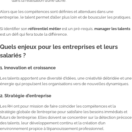
dans la réalisation d’une tâche.
Alors que les compétences sont définies et attendues dans une
entreprise, le talent permet d’aller plus loin et de bousculer les pratiques.
Si identifier son
référentiel métier
est un pré-requis,
manager les talents
est un défi qui fera toute la différence.
Quels enjeux pour les entreprises et leurs
salariés ?
1.
Innovation et croissance
Les talents apportent une diversité d’idées, une créativité débridée et une
énergie qui propulsent les organisations vers de nouvelles dynamiques.
2.
Stratégie d’entreprise
Les RH ont pour mission de faire coïncider les compétences et la
stratégie globale de l’entreprise pour satisfaire les besoins immédiats et
futurs de l’entreprise. Elles doivent se concentrer sur la détection précoce
des talents, leur développement continu et la création d’un
environnement propice à l’épanouissement professionnel.