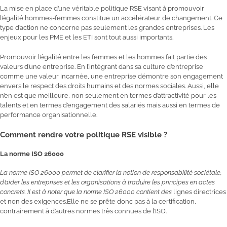
La mise en place d’une véritable politique RSE visant à promouvoir
l’égalité hommes-femmes constitue un accélérateur de changement. Ce
type d’action ne concerne pas seulement les grandes entreprises. Les
enjeux pour les PME et les ETI sont tout aussi importants.
Promouvoir l’égalité entre les femmes et les hommes fait partie des
valeurs d’une entreprise. En l’intégrant dans sa culture d’entreprise
comme une valeur incarnée, une entreprise démontre son engagement
envers le respect des droits humains et des normes sociales. Aussi, elle
n’en est que meilleure, non seulement en termes d’attractivité pour les
talents et en termes d’engagement des salariés mais aussi en termes de
performance organisationnelle.
Comment rendre votre politique RSE visible ?
La norme ISO 26000
La norme ISO 26000 permet de clarifier la notion de responsabilité sociétale,
d’aider les entreprises et les organisations à traduire les principes en actes
concrets. Il est à noter que la norme ISO 26000 contient des
lignes directrices
et non des exigences.Elle ne se prête donc pas à la certification,
contrairement à d’autres normes très connues de l’ISO.