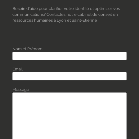
Besoin d'aide pour clarifier votre identité et optimiser vos
communications? Contactez notre cabinet de conseil en
ressources humaines à Lyon et Saint-Etienne
Nom et Prénom
Email
Message