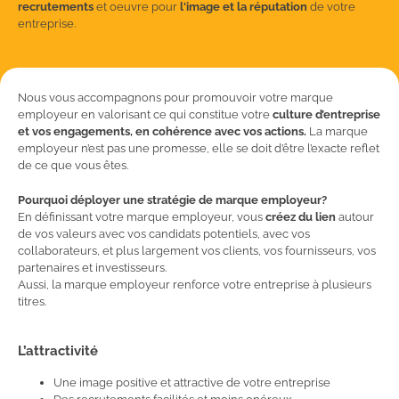
recrutements
et oeuvre pour
l'image et la réputation
de votre
entreprise.
Nous vous accompagnons pour promouvoir votre marque
employeur en valorisant ce qui constitue votre
culture d’entreprise
et vos engagements, en cohérence avec vos actions.
La marque
employeur n’est pas une promesse, elle se doit d’être l’exacte reflet
de ce que vous êtes.
Pourquoi déployer une stratégie de marque employeur?
En définissant votre marque employeur, vous
créez du lien
autour
de vos valeurs avec vos candidats potentiels, avec vos
collaborateurs, et plus largement vos clients, vos fournisseurs, vos
partenaires et investisseurs.
Aussi, la marque employeur renforce votre entreprise à plusieurs
titres.
L’attractivité
Une image positive et attractive de votre entreprise