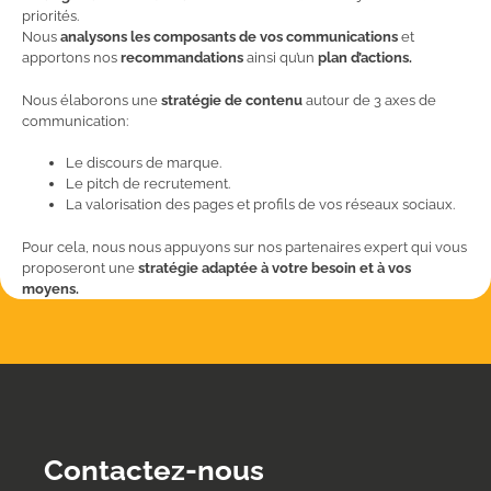
priorités.
Nous
analysons les composants de vos communications
et
apportons nos
recommandations
ainsi qu’un
plan d’actions.
Nous élaborons une
stratégie de contenu
autour de 3 axes de
communication:
Le discours de marque.
Le pitch de recrutement.
La valorisation des pages et profils de vos réseaux sociaux.
Pour cela, nous nous appuyons sur nos partenaires expert qui vous
proposeront une
stratégie adaptée à votre besoin et à vos
moyens.
Contactez-nous