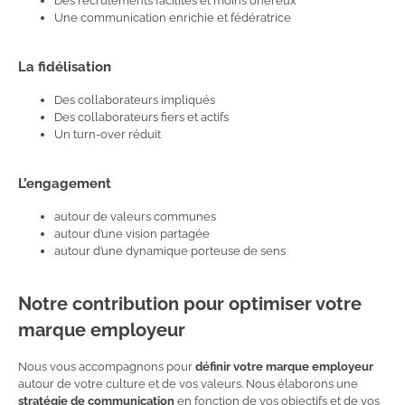
Des recrutements facilités et moins onéreux
Une communication enrichie et fédératrice
La fidélisation
Des collaborateurs impliqués
Des collaborateurs fiers et actifs
Un turn-over réduit
L’engagement
autour de valeurs communes
autour d’une vision partagée
autour d’une dynamique porteuse de sens
Notre contribution pour optimiser votre
marque employeur
Nous vous accompagnons pour
définir votre marque employeur
autour de votre culture et de vos valeurs. Nous élaborons une
stratégie de communication
en fonction de vos objectifs et de vos